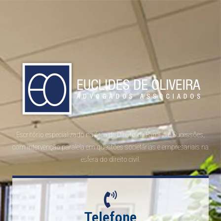
Escritório especializado na área de Direito de Família e Sucessões,
com intervenção paralela em questões societárias e empresariais na
esfera do direito civil.
Telefone